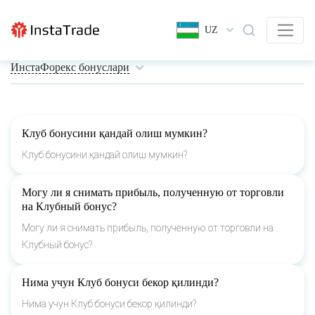
UZ
ИнстаФорекс бонуслари
Клуб бонусини қандай олиш мумкин?
Клуб бонусини қандай олиш мумкин?
Могу ли я снимать прибыль, полученную от торговли
на Клубный бонус?
Могу ли я снимать прибыль, полученную от торговли на
Клубный бонус?
Нима учун Клуб бонуси бекор қилинди?
Нима учун Клуб бонуси бекор қилинди?